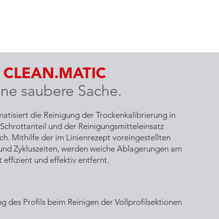
CLEAN.MATIC
ine saubere Sache.
siert die Reinigung der Trockenkalibrierung in
Schrottanteil und der Reinigungsmitteleinsatz
ch. Mithilfe der im Linienrezept voreingestellten
 und Zykluszeiten, werden weiche Ablagerungen am
effizient und effektiv entfernt.
 des Profils beim Reinigen der Vollprofilsektionen