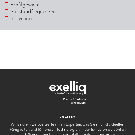
Profilgewicht
Stillstandfrequenzen
Recycling
EXELLIQ
Wir sind ein weltweites Team an Experten, das Sie mit individuellen
Fähigkeiten und führenden Technologien in der Extrusion persönlich
und lösungsorientiert als Komplettanbieter im gesamten