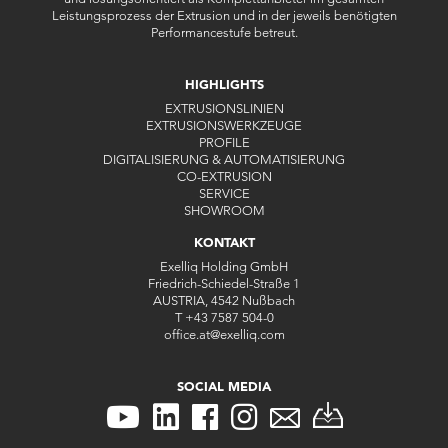
Leistungsprozess der Extrusion und in der jeweils benötigten
Performancestufe betreut.
HIGHLIGHTS
EXTRUSIONSLINIEN
EXTRUSIONSWERKZEUGE
PROFILE
DIGITALISIERUNG & AUTOMATISIERUNG
CO-EXTRUSION
SERVICE
SHOWROOM
KONTAKT
Exelliq Holding GmbH
Friedrich-Schiedel-Straße 1
AUSTRIA, 4542 Nußbach
T
+43 7587 504-0
office.at
@
exelliq
.
com
SOCIAL MEDIA