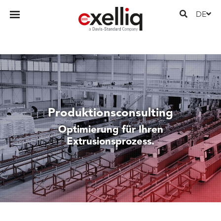
DE
Produktionsconsulting
Optimierung für Ihren
Extrusionsprozess.