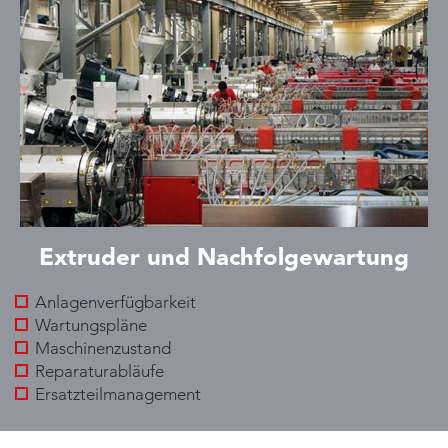
Extruder und Nachfolgewartung
Anlagenverfügbarkeit
Wartungspläne
Maschinenzustand
Reparaturabläufe
Ersatzteilmanagement