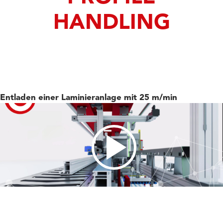
HANDLING
Entladen einer Laminieranlage mit 25 m/min