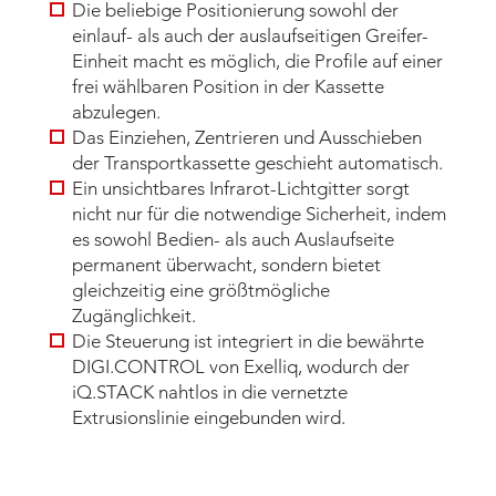
Die beliebige Positionierung sowohl der
einlauf- als auch der auslaufseitigen Greifer-
Einheit macht es möglich, die Profile auf einer
frei wählbaren Position in der Kassette
abzulegen.
Das Einziehen, Zentrieren und Ausschieben
der Transportkassette geschieht automatisch.
Ein unsichtbares Infrarot-Lichtgitter sorgt
nicht nur für die notwendige Sicherheit, indem
es sowohl Bedien- als auch Auslaufseite
permanent überwacht, sondern bietet
gleichzeitig eine größtmögliche
Zugänglichkeit.
Die Steuerung ist integriert in die bewährte
DIGI.CONTROL von Exelliq, wodurch der
iQ.STACK nahtlos in die vernetzte
Extrusionslinie eingebunden wird.