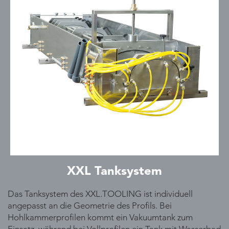
XXL Tanksystem
Das Tanksystem des XXL.TOOLING ist individuell
angepasst an die Geometrie des Profils. Bei
Hohlkammerprofilen kommt ein Vakuumtank zum