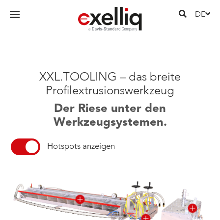
DE
XXL.TOOLING – das breite
Profilextrusionswerkzeug
Der Riese unter den
Werkzeugsystemen.
Hotspots anzeigen