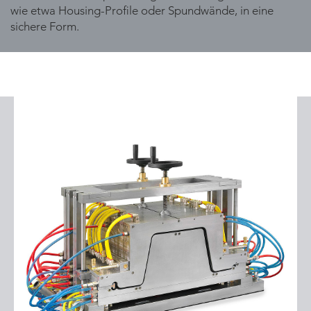
wie etwa Housing-Profile oder Spundwände, in eine
sichere Form.