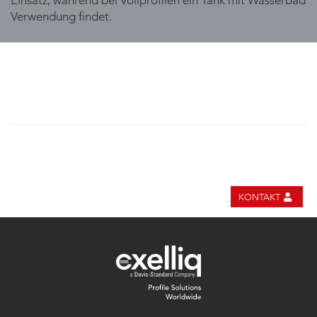
Einsatz, während bei Vollprofilen ein Tank mit Wasserbad
Verwendung findet.
KONTAKT
ANSPRECHPARTN