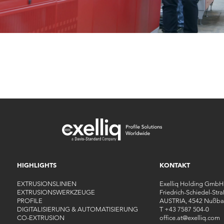
HIGHLIGHTS
KONTAKT
EXTRUSIONSLINIEN
Exelliq Holding GmbH
EXTRUSIONSWERKZEUGE
Friedrich-Schiedel-Str
PROFILE
AUSTRIA, 4542 Nußba
DIGITALISIERUNG & AUTOMATISIERUNG
T
+43 7587 504-0
CO-EXTRUSION
office.at
@
exelliq
.
com