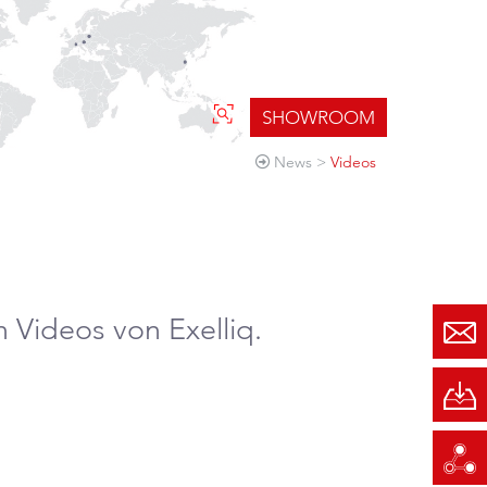
SHOWROOM
News
Videos
 Videos von Exelliq.