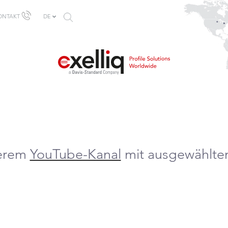
SUCHFORMULAR
ONTAKT
DE
serem
YouTube-Kanal
mit ausgewählten