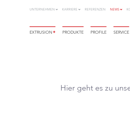
UNTERNEHMEN
KARRIERE
REFERENZEN
NEWS
K
+
EXTRUSION
PRODUKTE
PROFILE
SERVICE
Hier geht es zu un