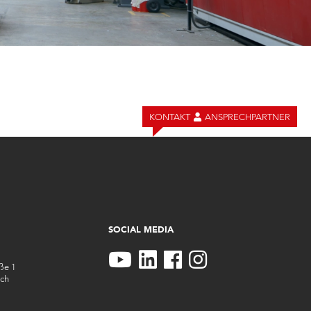
KONTAKT
ANSPRECHPARTNER
SOCIAL MEDIA
aße 1
ch