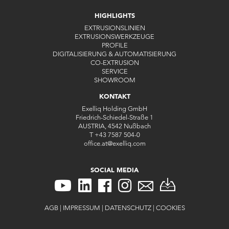
HIGHLIGHTS
EXTRUSIONSLINIEN
EXTRUSIONSWERKZEUGE
PROFILE
DIGITALISIERUNG & AUTOMATISIERUNG
CO-EXTRUSION
SERVICE
SHOWROOM
KONTAKT
Exelliq Holding GmbH
Friedrich-Schiedel-Straße 1
AUSTRIA, 4542 Nußbach
T
+43 7587 504-0
office.at
@
exelliq
.
com
SOCIAL MEDIA
AGB
|
IMPRESSUM
|
DATENSCHUTZ
|
COOKIES
KONTAKT