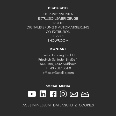
HIGHLIGHTS
EXTRUSIONSLINIEN
EXTRUSIONSWERKZEUGE
PROFILE
DIGITALISIERUNG & AUTOMATISIERUNG
CO-EXTRUSION
SERVICE
SHOWROOM
KONTAKT
Exelliq Holding GmbH
Friedrich-Schiedel-Straße 1
AUSTRIA, 4542 Nußbach
T
+43 7587 504-0
office.at
@
exelliq
.
com
SOCIAL MEDIA
AGB
|
IMPRESSUM
|
DATENSCHUTZ
|
COOKIES
KONTAKT