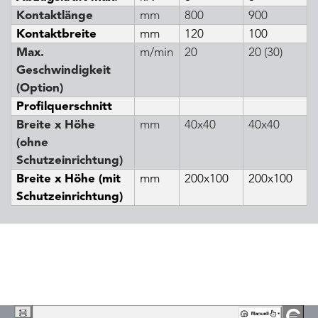
Kontaktlänge
mm
800
900
Kontaktbreite
mm
120
100
Max.
m/min
20
20 (30)
Geschwindigkeit
(Option)
Profilquerschnitt
Breite x Höhe
mm
40x40
40x40
(ohne
Schutzeinrichtung)
Breite x Höhe (mit
mm
200x100
200x100
Schutzeinrichtung)