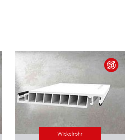
Wickelrohr