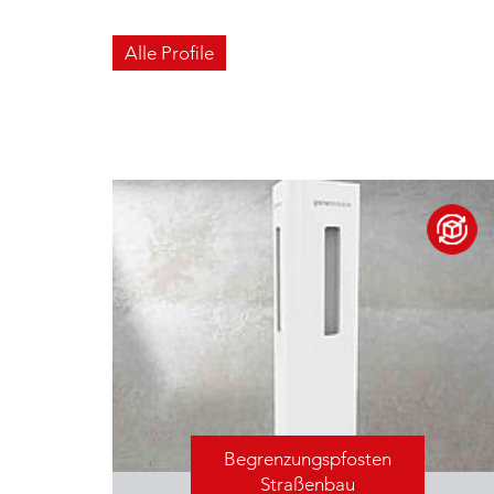
Alle Profile
Begrenzungspfosten
Straßenbau