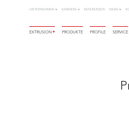
UNTERNEHMEN
KARRIERE
REFERENZEN
NEWS
K
+
EXTRUSION
PRODUKTE
PROFILE
SERVICE
P