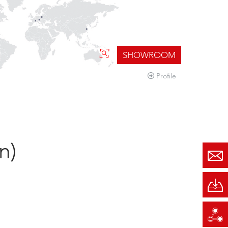
SHOWROOM
Profile
n)