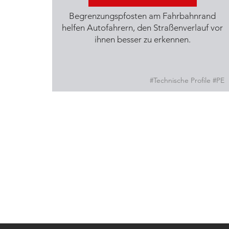
Begrenzungspfosten am Fahrbahnrand
helfen Autofahrern, den Straßenverlauf vor
ihnen besser zu erkennen.
#Technische Profile #PE