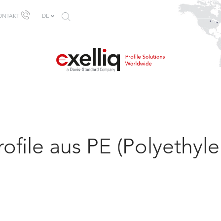
SUCHFORMULAR
ONTAKT
DE
rofile aus PE (Polyethyle