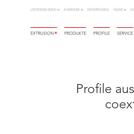
UNTERNEHMEN
KARRIERE
REFERENZEN
NEWS
K
+
EXTRUSION
PRODUKTE
PROFILE
SERVICE
Profile a
coex