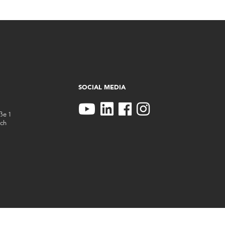
SOCIAL MEDIA
aße 1
ch
KONTAKT
ANSPRECHPARTNER