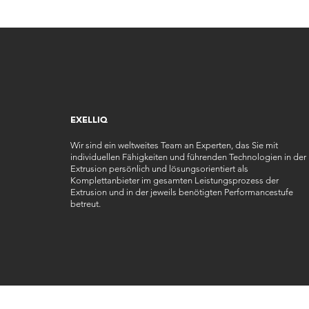
EXELLIQ
Wir sind ein weltweites Team an Experten, das Sie mit
individuellen Fähigkeiten und führenden Technologien in der
Extrusion persönlich und lösungsorientiert als
Komplettanbieter im gesamten Leistungsprozess der
Extrusion und in der jeweils benötigten Performancestufe
betreut.