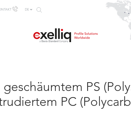
SUCHFORMULAR
ONTAKT
DE
us geschäumtem PS (Polys
trudiertem PC (Polycarb