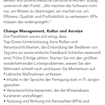
senken und unterschiedliche Lernstile erreichen. Bobay
unterstrich den Punkt: „Wir machen die Software nicht
nur, um Wissen zu übertragen; wir machen sie, um
Effizienz, Qualität und Profitabilität zu verbessern. KPIs
müssen das widerspiegeln.“
Change Management, Kultur und Anreize
Die Panelisten waren sich einig, dass
Top‑Down‑Unterstützung, klare Rollen und
Verantwortlichkeiten, die Einbindung der Bediener von
Tag eins an sowie einfache Feedback‑Schleifen essenziell
sind. Frühe Erfolge zählen: Starten Sie mit den größten
wiederkehrenden Linienproblemen, weisen Sie den
Mehrwert schnell nach und bauen Sie Momentum auf.
Praktische Maßnahmen umfassen:
• Inhalte in der Sprache der Fertigung statt in IT‑Jargon
gestalten
• Verantwortliche benennen, die die Wissensbasis
kuratieren und pflegen
• Nutzung und Wirkung mit Kennzahlen (KPIs) und