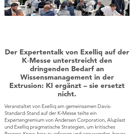
Der Expertentalk von Exelliq auf der
K‑Messe unterstreicht den
dringenden Bedarf an
Wissensmanagement in der
Extrusion: KI ergänzt – sie ersetzt
nicht.
Veranstaltet von Exelliq am gemeinsamen Davis-
Standard-Stand auf der K‑Messe teilte ein
Expertengremium von Andersen Corporation, Aluplast
und Exelliq pragmatische Strategien, um kritisches
Prozess-Know-how zu erfassen und anzuwenden, bevor