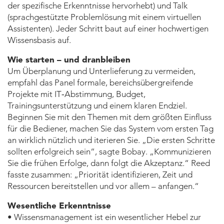
der spezifische Erkenntnisse hervorhebt) und Talk
(sprachgestützte Problemlösung mit einem virtuellen
Assistenten). Jeder Schritt baut auf einer hochwertigen
Wissensbasis auf.
Wie starten – und dranbleiben
Um Überplanung und Unterlieferung zu vermeiden,
empfahl das Panel formale, bereichsübergreifende
Projekte mit IT‑Abstimmung, Budget,
Trainingsunterstützung und einem klaren Endziel.
Beginnen Sie mit den Themen mit dem größten Einfluss
für die Bediener, machen Sie das System vom ersten Tag
an wirklich nützlich und iterieren Sie. „Die ersten Schritte
sollten erfolgreich sein“, sagte Bobay. „Kommunizieren
Sie die frühen Erfolge, dann folgt die Akzeptanz.“ Reed
fasste zusammen: „Priorität identifizieren, Zeit und
Ressourcen bereitstellen und vor allem – anfangen.“
Wesentliche Erkenntnisse
• Wissensmanagement ist ein wesentlicher Hebel zur