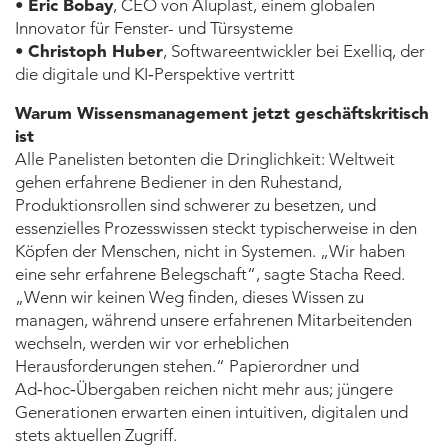
•
Eric Bobay
, CEO von Aluplast, einem globalen
Innovator für Fenster- und Türsysteme
•
Christoph Huber
, Softwareentwickler bei Exelliq, der
die digitale und KI‑Perspektive vertritt
Warum Wissensmanagement jetzt geschäftskritisch
ist
Alle Panelisten betonten die Dringlichkeit: Weltweit
gehen erfahrene Bediener in den Ruhestand,
Produktionsrollen sind schwerer zu besetzen, und
essenzielles Prozesswissen steckt typischerweise in den
Köpfen der Menschen, nicht in Systemen. „Wir haben
eine sehr erfahrene Belegschaft“, sagte Stacha Reed.
„Wenn wir keinen Weg finden, dieses Wissen zu
managen, während unsere erfahrenen Mitarbeitenden
wechseln, werden wir vor erheblichen
Herausforderungen stehen.“ Papierordner und
Ad‑hoc‑Übergaben reichen nicht mehr aus; jüngere
Generationen erwarten einen intuitiven, digitalen und
stets aktuellen Zugriff.