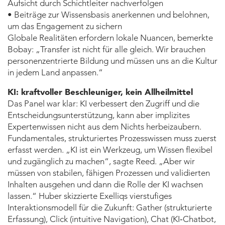
Aufsicht durch Schichtleiter nachverfolgen
• Beiträge zur Wissensbasis anerkennen und belohnen,
um das Engagement zu sichern
Globale Realitäten erfordern lokale Nuancen, bemerkte
Bobay: „Transfer ist nicht für alle gleich. Wir brauchen
personenzentrierte Bildung und müssen uns an die Kultur
in jedem Land anpassen.“
KI: kraftvoller Beschleuniger, kein Allheilmittel
Das Panel war klar: KI verbessert den Zugriff und die
Entscheidungsunterstützung, kann aber implizites
Expertenwissen nicht aus dem Nichts herbeizaubern.
Fundamentales, strukturiertes Prozesswissen muss zuerst
erfasst werden. „KI ist ein Werkzeug, um Wissen flexibel
und zugänglich zu machen“, sagte Reed. „Aber wir
müssen von stabilen, fähigen Prozessen und validierten
Inhalten ausgehen und dann die Rolle der KI wachsen
lassen.“ Huber skizzierte Exelliqs vierstufiges
Interaktionsmodell für die Zukunft: Gather (strukturierte
Erfassung), Click (intuitive Navigation), Chat (KI‑Chatbot,