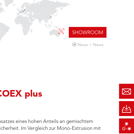
SHOWROOM
News
News
COEX plus
satzes eines hohen Anteils an gemischtem
cherheit. Im Vergleich zur Mono-Extrusion mit