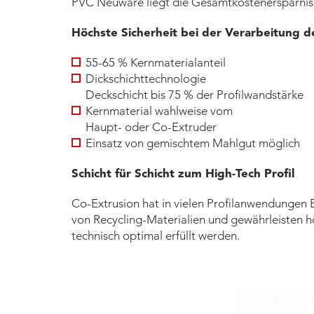
PVC Neuware liegt die Gesamtkostenersparnis
Höchste Sicherheit bei der Verarbeitung d
55-65 % Kernmaterialanteil
Dickschichttechnologie
Deckschicht bis 75 % der Profilwandstärke
Kernmaterial wahlweise vom
Haupt- oder Co-Extruder
Einsatz von gemischtem Mahlgut möglich
Schicht für Schicht zum High-Tech Profil
Co-Extrusion hat in vielen Profilanwendungen E
von Recycling-Materialien und gewährleisten hö
technisch optimal erfüllt werden.