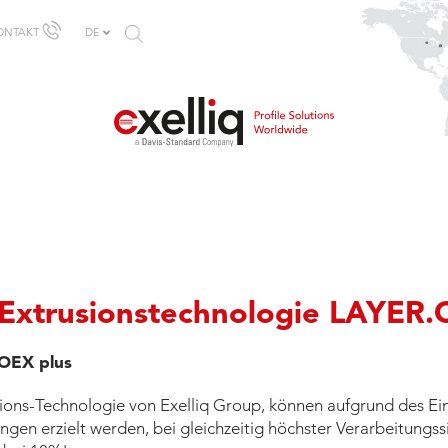
SUCHFORMULAR
ONTAKT
DE
Extrusionstechnologie LAYER.
OEX plus
ons-Technologie von Exelliq Group, können aufgrund des Ein
en erzielt werden, bei gleichzeitig höchster Verarbeitungssi