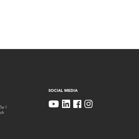
SOCIAL MEDIA
aße 1
ch