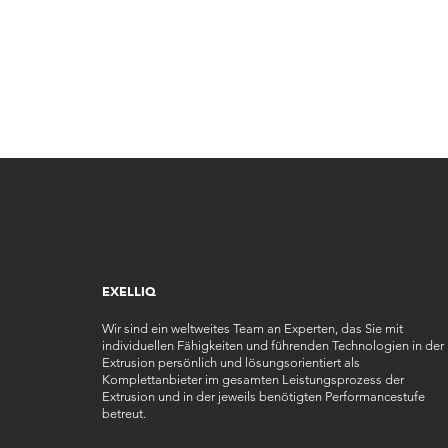
EXELLIQ
Wir sind ein weltweites Team an Experten, das Sie mit
individuellen Fähigkeiten und führenden Technologien in der
Extrusion persönlich und lösungsorientiert als
Komplettanbieter im gesamten Leistungsprozess der
Extrusion und in der jeweils benötigten Performancestufe
betreut.