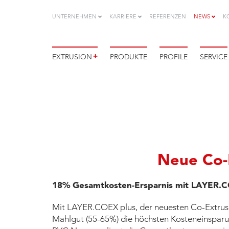
UNTERNEHMEN
KARRIERE
REFERENZEN
NEWS
K
+
EXTRUSION
PRODUKTE
PROFILE
SERVICE
Neue Co-
18% Gesamtkosten-Ersparnis mit LAYER.C
Mit LAYER.COEX plus, der neuesten Co-Extrusi
Mahlgut (55-65%) die höchsten Kosteneinsparung