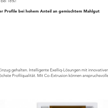
 bei 18%!
er Profile bei hohem Anteil an gemischtem Mahlgut
inzug gehalten. Intelligente Exelliq-Lösungen mit innovative
chste Profilqualität. Mit Co-Extrusion können anspruchsvoll