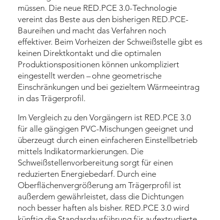
müssen. Die neue RED.PCE 3.0-Technologie
vereint das Beste aus den bisherigen ­RED.­PCE-
Baureihen und macht das Verfahren noch
effektiver. Beim Vorheizen der Schweißstelle gibt es
keinen Direktkontakt und die optimalen
Produktionspositionen können unkompliziert
eingestellt werden – ohne geometrische
Einschränkungen und bei gezieltem Wärmeeintrag
in das Trägerprofil.
Im Vergleich zu den Vorgängern ist RED.PCE 3.0
für alle gängigen PVC-­Mischungen geeignet und
überzeugt durch einen einfacheren Einstell­betrieb
mittels Indikatormarkierungen. Die
Schweißstellenvorbereitung sorgt für einen
reduzierten Energiebedarf. Durch eine
Oberflächenvergrößerung am Trägerprofil ist
außerdem gewährleistet, dass die Dichtungen
noch besser haften als bisher. RED.PCE 3.0 wird
künftig die Standard­ausführung für aufextrudierte