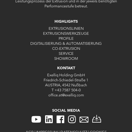
Leistungsprozess der Extrusion und in der jeweils benötigten
Performancestufe betreut.
HIGHLIGHTS
EXTRUSIONSLINIEN
EXTRUSIONSWERKZEUGE
PROFILE
DIGITALISIERUNG & AUTOMATISIERUNG
CO-EXTRUSION
SERVICE
SHOWROOM
KONTAKT
Exelliq Holding GmbH
Friedrich-Schiedel-Straße 1
AUSTRIA, 4542 Nußbach
T
+43 7587 504-0
office.at
@
exelliq
.
com
SOCIAL MEDIA