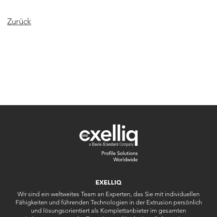
Zurück
EXELLIQ
Wir sind ein weltweites Team an Experten, das Sie mit individuellen
Fähigkeiten und führenden Technologien in der Extrusion persönlich
und lösungsorientiert als Komplettanbieter im gesamten